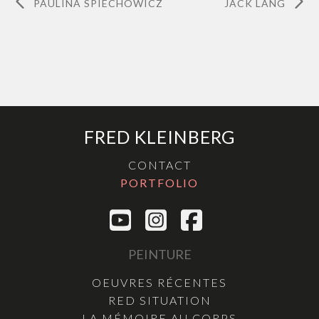
PAULINA SPIECHOWICZ
JACK LANG
FRED KLEINBERG
CONTACT
PORTFOLIO
PEINTURE
OEUVRES RÉCENTES
RED SITUATION
LA MÉMOIRE AU CORPS