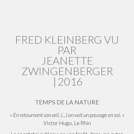
FRED KLEINBERG VU
PAR
JEANETTE
ZWINGENBERGER
|
2016
TEMPS DE LA NATURE
«
En retournant son œil, (…) on voit un paysage en soi.
»
Victor Hugo, Le Rhin