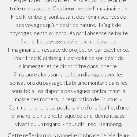
Le spectateur découvre une forêt, dans une autre
toile une cascade. Ces lieux, nés de l’imaginaire de
Fred Kleinberg, sont autant des réminiscences de
ses voyages qu’un désir de nature. Il s’agit de
paysages mentaux, marqués par l’absence de toute
figure. Le paysage devient ici un écran de
l’imaginaire, un espace de projection par excellence.
Pour Fred Kleinberg, il est celui de son désir de
s’immerger et de disparaître dans la terre.
S’instaure alors sur la toile un dialogue avec les
sensations du paysage : La brume montant dans les
sous-bois, les clapotis des vagues contournant la
masse des rochers, la respiration de l’humus. «
Comment rendre palpable la vie d’une feuille, d’une
branche, d’un tronc, lorsque celui-ci devient aussi
vivant qu’un regard. » nous dit Fred Kleinberg.
Cette réflexion nous rappelle la phrase de Merleau-