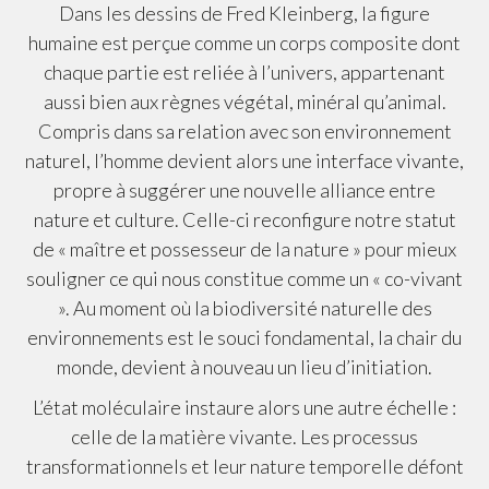
Dans les dessins de Fred Kleinberg, la figure
humaine est perçue comme un corps composite dont
chaque partie est reliée à l’univers, appartenant
aussi bien aux règnes végétal, minéral qu’animal.
Compris dans sa relation avec son environnement
naturel, l’homme devient alors une interface vivante,
propre à suggérer une nouvelle alliance entre
nature et culture. Celle-ci reconfigure notre statut
de « maître et possesseur de la nature » pour mieux
souligner ce qui nous constitue comme un « co-vivant
». Au moment où la biodiversité naturelle des
environnements est le souci fondamental, la chair du
monde, devient à nouveau un lieu d’initiation.
L’état moléculaire instaure alors une autre échelle :
celle de la matière vivante. Les processus
transformationnels et leur nature temporelle défont