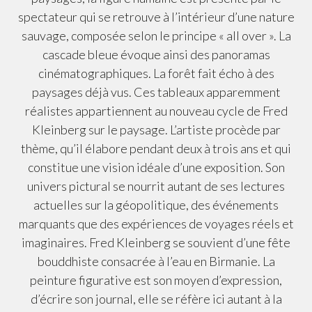
spectateur qui se retrouve à l’intérieur d’une nature
sauvage, composée selon le principe « all over ». La
cascade bleue évoque ainsi des panoramas
cinématographiques. La forêt fait écho à des
paysages déjà vus. Ces tableaux apparemment
réalistes appartiennent au nouveau cycle de Fred
Kleinberg sur le paysage. L’artiste procède par
thème, qu’il élabore pendant deux à trois ans et qui
constitue une vision idéale d’une exposition. Son
univers pictural se nourrit autant de ses lectures
actuelles sur la géopolitique, des événements
marquants que des expériences de voyages réels et
imaginaires. Fred Kleinberg se souvient d’une fête
bouddhiste consacrée à l’eau en Birmanie. La
peinture figurative est son moyen d’expression,
d’écrire son journal, elle se réfère ici autant à la