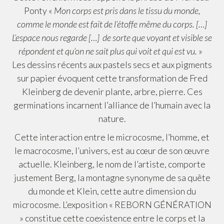
Ponty «
Mon corps est pris dans le tissu du monde,
comme le monde est fait de l’étoffe même du corps. […]
L’espace nous regarde […] de sorte que voyant et visible se
répondent et qu’on ne sait plus qui voit et qui est vu.
»
Les dessins récents aux pastels secs et aux pigments
sur papier évoquent cette transformation de Fred
Kleinberg de devenir plante, arbre, pierre. Ces
germinations incarnent l’alliance de l’humain avec la
nature.
Cette interaction entre le microcosme, l’homme, et
le macrocosme, l’univers, est au cœur de son œuvre
actuelle. Kleinberg, le nom de l’artiste, comporte
justement Berg, la montagne synonyme de sa quête
du monde et Klein, cette autre dimension du
microcosme. L’exposition « REBORN GÉNÉRATION
» constitue cette coexistence entre le corps et la