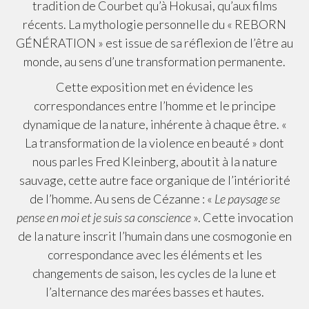
tradition de Courbet qu’à Hokusai, qu’aux films
récents. La mythologie personnelle du « REBORN
GÉNÉRATION » est issue de sa réflexion de l’être au
monde, au sens d’une transformation permanente.
Cette exposition met en évidence les
correspondances entre l’homme et le principe
dynamique de la nature, inhérente à chaque être. «
La transformation de la violence en beauté » dont
nous parles Fred Kleinberg, aboutit à la nature
sauvage, cette autre face organique de l’intériorité
de l’homme. Au sens de Cézanne : «
Le paysage se
pense en moi et je suis sa conscience
». Cette invocation
de la nature inscrit l’humain dans une cosmogonie en
correspondance avec les éléments et les
changements de saison, les cycles de la lune et
l’alternance des marées basses et hautes.