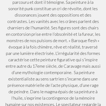
parcouru et dont il témoigne. Sa peinture à la
sonorité punk constitue un cri de révolte, dont les
dissonances jouent des oppositions et des
contrastes. Les vanités avec les crânes parlent des
charniers de l’humanité. Ses figures sont des chairs
en contorsion prise entre l’obscénité et la fureur, les
monstres de nos pulsions de mort. « Baroque flesh »
évoque à la fois chimère, rêve et réalité, traversé
par une lumière électrisée. L’irrégularité des formes
caractérise cette peinture figurative qui s’inspire
entre autre du 17eme siècle, de Caravage mais aussi
d’une mythologie contemporaine. Sa peinture
existentialiste au sens sartrien s’incarne dans une
présence matérielle de l’acte physique, d’une rage
de peindre. Dans le magma épais de sa peinture à
l’huile, s’exprime la contingence de la mémoire
humaine sur nos existences. Le spectateur regarde la