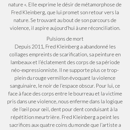
nature «. Elle exprime le désir de métamorphose de
Fred Kleinberg, que lui promet son retour vers la
nature. Se trouvant au bout de son parcours de
violence, il aspire aujourd’hui à une réconciliation.
Pulsions de mort
Depuis 2011, Fred Kleinberg a abandonné les
collages empreints de scarification, sa peinture en
lambeaux et l’éclatement des corps de sa période
néo-expressionniste. Il ne supporte plus ce trop-
plein du rouge vermillon évoquant la violence
sanguinaire, le noir de l’espace obscur. Pour lui, ce
face à face des corps entre le bourreau et la victime
pris dans une violence, nous enferme dans la logique
de l’œil pour œil, dent pour dent conduisant à la
répétition meurtrière. Fred Kleinberg a peint les
sacrifices aux quatre coins du monde que l’artiste a