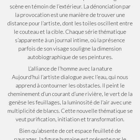
scène en témoin de l’extérieur. La dénonciation par
la provocation est une manière de trouver une
distance pour l’artiste, dont les toiles oscillent entre
le couteau et la cible. Chaque série thématique
s’apparente à un journal intime, où la présence
parfois de son visage souligne la dimension
autobiographique de ses peintures.
L’alliance de l’homme avec la nature
Aujourd’hui l’artiste dialogue avec l’eau, qui nous
apprend à contourner les obstacles. Il peint le
cheminement d’un courant d’une rivière, le vert de la
genèse les feuillages, la luminosité de l’air avec une
multiplicité de blancs. Cette nouvelle thématique se
veut purification, initiation et transformation.
Bien qu’absente de cet espace feuilleté de
paysages, la figure humaine est présente par le