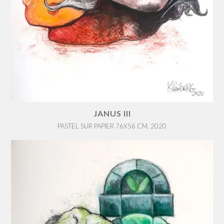
JANUS III
PASTEL SUR PAPIER 76X56 CM, 2020