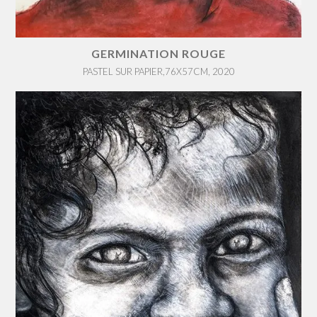
GERMINATION ROUGE
PASTEL SUR PAPIER,76X57CM, 2020