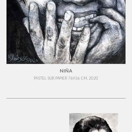
NIÑA
PASTEL SUR PAPIER 76X56 CM, 2020