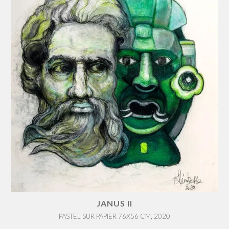
JANUS II
PASTEL SUR PAPIER 76X56 CM, 2020