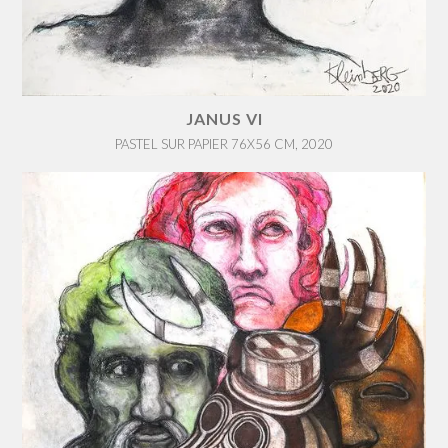
JANUS VI
PASTEL SUR PAPIER 76X56 CM, 2020