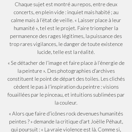
Chaque sujet est montré au repos, entre deux
concerts, en plein vide : inquiet mais habité ; au
calme mais à l’état de veille. « Laisser place à leur
humanité », tel est le projet. Faire triompher la
permanence des rages légitimes, la puissance des
trop rares vigilances, le danger de toute existence
lucide, telle est la réalité.
« Se détacher de l’image et faire place à l’énergie de
la peinture ». Des photographies d’archives
constituent le point de départ des toiles. Les clichés
cèdent le pas à l’inspiration du peintre : visions
fouaillées par le pinceau, et intuitions sublimées par
la couleur.
« Alors que faire d’icônes rock devenues humanités
peintes ? » demande la critique d’art Joëlle Péhaut,
qui poursuit : « La vraie violence est là. Comme si,