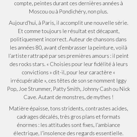
compte, peintes durant ces dernières années à
Moscou ou à Pondichéry, non plus.
Aujourd’hui, à Paris, il accomplit une nouvelle série.
Et comme toujours le résultat est décapant,
politiquement incorrect. Auteur de chansons dans
les années 80, avant d’embrasser la peinture, voilà
l’artiste rattrapé par ses premières amours : il peint
des rocks stars. « Choisies pour leur fidélité à leurs
convictions » dit-il, pour leur caractère «
irrécupérable », ces têtes de son se nomment Iggy
Pop, Joe Strummer, Patty Smith, Johnny Cash ou Nick
Cave. Autant de monstres, de mythes !
Matière épaisse, tons stridents, contrastes acides,
cadrages décalés, très gros plans et formats
énormes : les attitudes sont fixes, l’ambiance
électrique, l’insolence des regards essentielle.