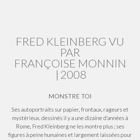
FRED KLEINBERG VU
PAR
FRANÇOISE MONNIN
|
2008
MONSTRE TOI
Ses autoportraits sur papier, frontaux, rageurs et
mystérieux, dessinés il y a une dizaine d’années à
Rome, Fred Kleinberg ne les montre plus ; ses
figures à peine humaines et largement laissées pour