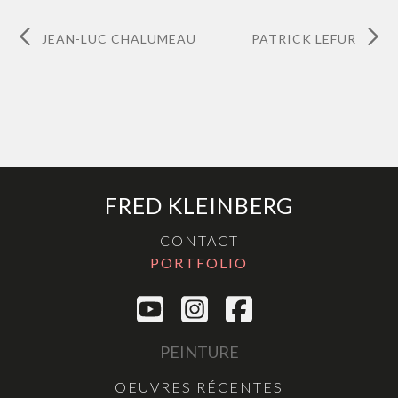
JEAN-LUC CHALUMEAU
PATRICK LEFUR
FRED KLEINBERG
CONTACT
PORTFOLIO
PEINTURE
OEUVRES RÉCENTES