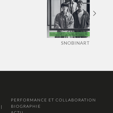
SNOBINART
PERFORMANCE ET COLLABORATION
BIOGRAPHIE
 |
ACTU