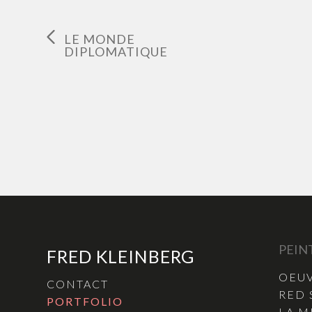
LE MONDE
DIPLOMATIQUE
PEIN
FRED KLEINBERG
OEUV
CONTACT
RED 
PORTFOLIO
LA M