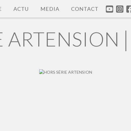
E
ACTU
MEDIA
CONTACT
|
E ARTENSION