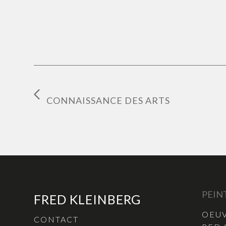
CONNAISSANCE DES ARTS
PEIN
FRED KLEINBERG
OEUV
CONTACT