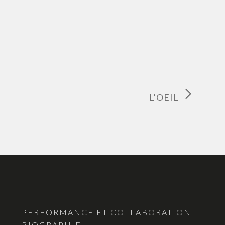
L’OEIL
PERFORMANCE ET COLLABORATION
BIOGRAPHIE