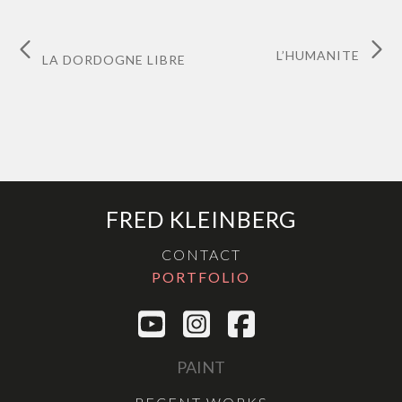
L’HUMANITE
LA DORDOGNE LIBRE
FRED KLEINBERG
CONTACT
PORTFOLIO
PAINT